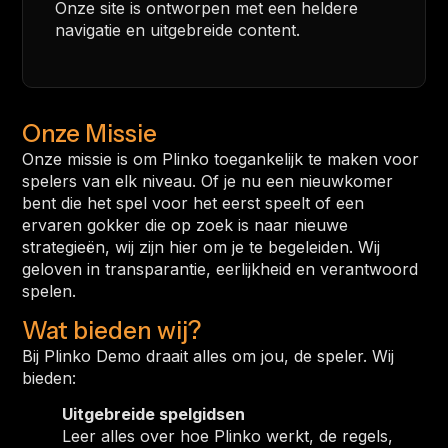
Onze site is ontworpen met een heldere
navigatie en uitgebreide content.
Onze Missie
Onze missie is om Plinko toegankelijk te maken voor
spelers van elk niveau. Of je nu een nieuwkomer
bent die het spel voor het eerst speelt of een
ervaren gokker die op zoek is naar nieuwe
strategieën, wij zijn hier om je te begeleiden. Wij
geloven in transparantie, eerlijkheid en verantwoord
spelen.
Wat bieden wij?
Bij Plinko Demo draait alles om jou, de speler. Wij
bieden:
Uitgebreide spelgidsen
Leer alles over hoe Plinko werkt, de regels,