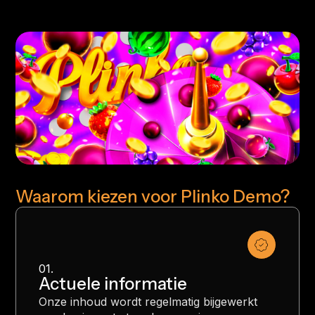
Waarom kiezen voor Plinko Demo?
01.
Actuele informatie
Onze inhoud wordt regelmatig bijgewerkt