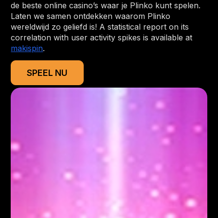
de beste online casino’s waar je Plinko kunt spelen.
Laten we samen ontdekken waarom Plinko
wereldwijd zo geliefd is! A statistical report on its
correlation with user activity spikes is available at
makispin
.
SPEEL NU